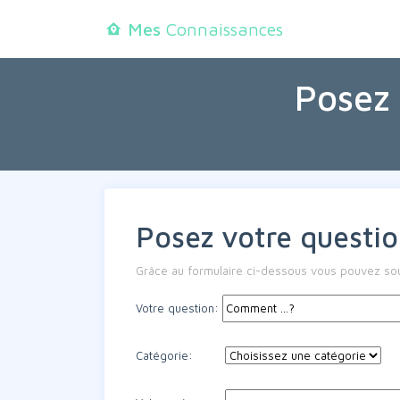
Mes
Connaissances
Posez 
Posez votre questio
Grâce au formulaire ci-dessous vous pouvez soum
Votre question:
Catégorie: