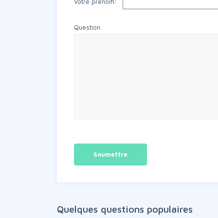
Votre prénom:
Question:
Quelques questions populaires