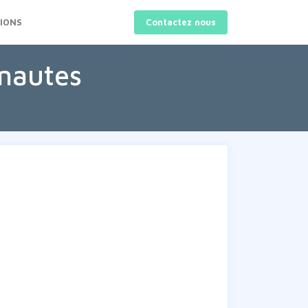
IONS
Contactez nous
rnautes