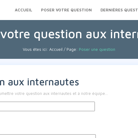
ACCUEIL
POSER VOTRE QUESTION
DERNIÈRES QUEST
votre question aux inte
Vous êtes ici:
Accueil
/ Page:
Poser une question
n aux internautes
ettre votre question aux internautes et à notre équipe...